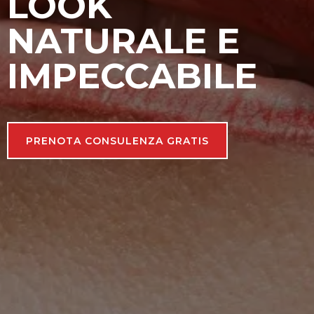
LOOK
NATURALE E
IMPECCABILE
PRENOTA CONSULENZA GRATIS