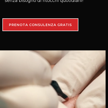
senza bisogno di ritocchi quotidiani!
PRENOTA CONSULENZA GRATIS